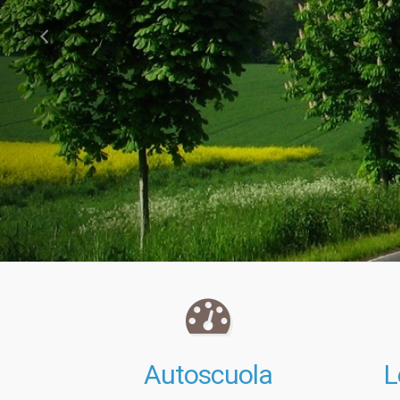
Autoscuola
L