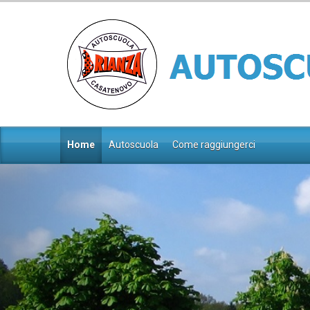
Home
Autoscuola
Come raggiungerci