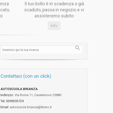
denza
Il tuo bollo è in scadenza o già
cato,
scaduto, passa in negozio e vi
oi
assisteremo subito
Info
Contattaci (con un click)
AUTOSCUOLA BRIANZA
Indirizzo:
Via Roma 11, Casatenovo 23880
Tel: 0399203729
Email:
autoscuola.brianza@libero.it