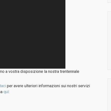
o a vostra disposizione la nostra trentennale
taci
per avere ulteriori informazioni sui nostri servizi
ca
quì
: