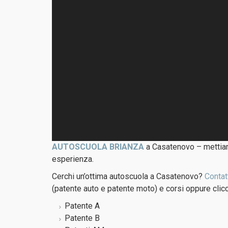
AUTOSCUOLA BRIANZA
a Casatenovo – mettiam
esperienza.
Cerchi un’ottima autoscuola a Casatenovo?
Contat
(patente auto e patente moto) e corsi oppure clic
Patente A
Patente B